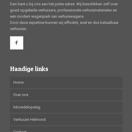
Dan bent u bij ons aan het juiste adres. Wij beschikken zelf over
goed opgeleide verhuizers, professionele verhuismaterialen en
een modern wagenpark van verhuiswagens.
Door deze expertise kunnen wij efficiënt, snel en dus betaalbaar
verhuizen.
Handige links
Home
Over ons
Inboedelopslag
Verhuizer Helmond
Contact