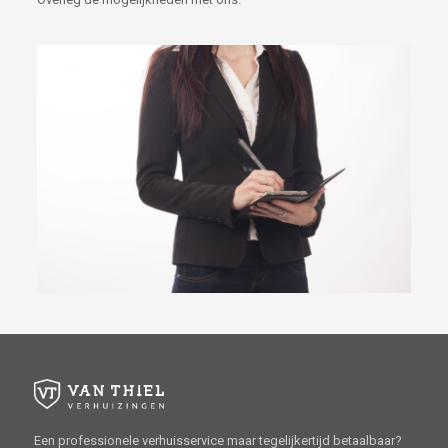
Een professionele verhuisservice maar tegelijkertijd betaalbaar?